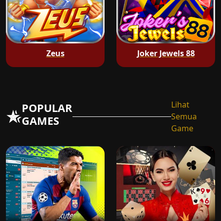
Zeus
Joker Jewels 88
Lihat
POPULAR
Semua
GAMES
Game