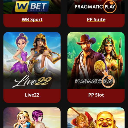
WB Sport
PP Suite
Live22
PP Slot