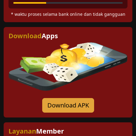
* waktu proses selama bank online dan tidak gangguan
Download
Apps
Download APK
Layanan
Member