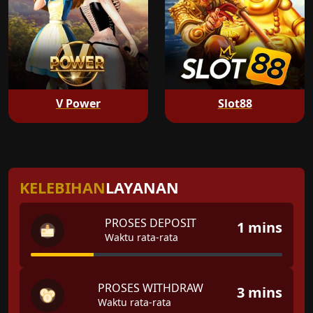
V Power
Slot88
KELEBIHAN
LAYANAN
PROSES DEPOSIT
1 mins
Waktu rata-rata
PROSES WITHDRAW
3 mins
Waktu rata-rata