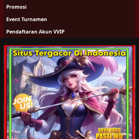
Promosi
Event Turnamen
Pendaftaran Akun VVIP